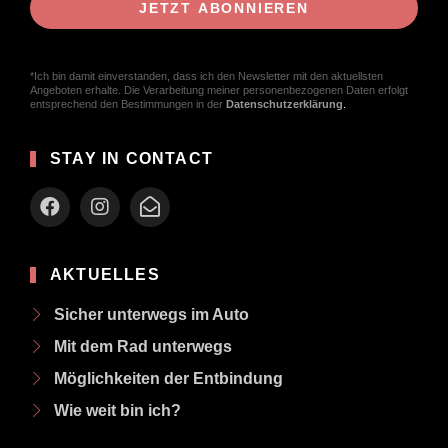
*Ich bin damit einverstanden, dass ich den Newsletter mit den aktuellsten
Angeboten erhalte. Die Verarbeitung meiner personenbezogenen Daten erfolgt
entsprechend den Bestimmungen in der
Datenschutzerklärung
.
STAY IN CONTACT
AKTUELLES
Sicher unterwegs im Auto
Mit dem Rad unterwegs
Möglichkeiten der Entbindung
Wie weit bin ich?