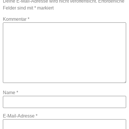
Deine E-Mail-Adresse wird nicht veröffentlicht.
Erforderliche
Felder sind mit
*
markiert
Kommentar
*
Name
*
E-Mail-Adresse
*