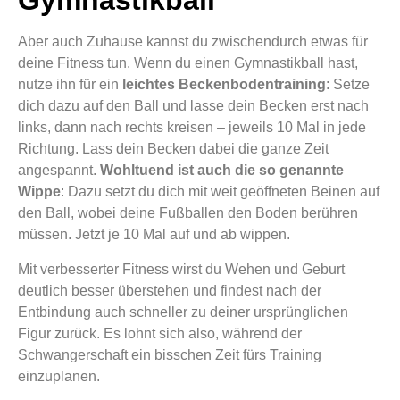
Gymnastikball
Aber auch Zuhause kannst du zwischendurch etwas für
deine Fitness tun. Wenn du einen Gymnastikball hast,
nutze ihn für ein
leichtes Beckenbodentraining
: Setze
dich dazu auf den Ball und lasse dein Becken erst nach
links, dann nach rechts kreisen – jeweils 10 Mal in jede
Richtung. Lass dein Becken dabei die ganze Zeit
angespannt.
Wohltuend ist auch die so genannte
Wippe
: Dazu setzt du dich mit weit geöffneten Beinen auf
den Ball, wobei deine Fußballen den Boden berühren
müssen. Jetzt je 10 Mal auf und ab wippen.
Mit verbesserter Fitness wirst du Wehen und Geburt
deutlich besser überstehen und findest nach der
Entbindung auch schneller zu deiner ursprünglichen
Figur zurück. Es lohnt sich also, während der
Schwangerschaft ein bisschen Zeit fürs Training
einzuplanen.