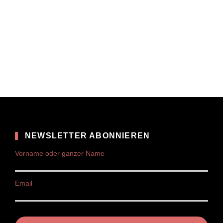
NEWSLETTER ABONNIEREN
Vorname oder ganzer Name
Email