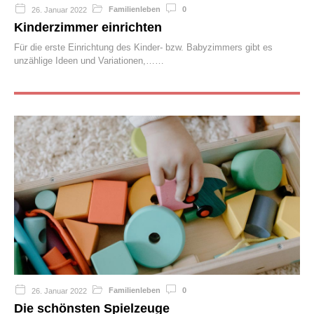
Familienleben
0
26. Januar 2022
Kinderzimmer einrichten
Für die erste Einrichtung des Kinder- bzw. Babyzimmers gibt es
unzählige Ideen und Variationen,…
Familienleben
0
26. Januar 2022
Die schönsten Spielzeuge