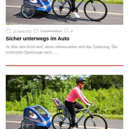
Familienleben
0
13. April 2022
Sicher unterwegs im Auto
Je älter dein Kind wird, desto interessanter wird das Spielzeug. Die
schönsten Spielzeuge nach…