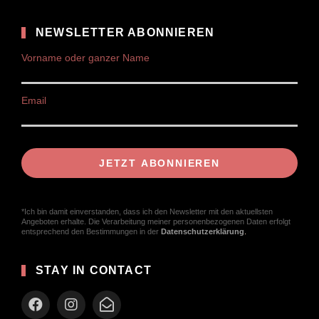
NEWSLETTER ABONNIEREN
Vorname oder ganzer Name
Email
*Ich bin damit einverstanden, dass ich den Newsletter mit den aktuellsten
Angeboten erhalte. Die Verarbeitung meiner personenbezogenen Daten erfolgt
entsprechend den Bestimmungen in der
Datenschutzerklärung
.
STAY IN CONTACT