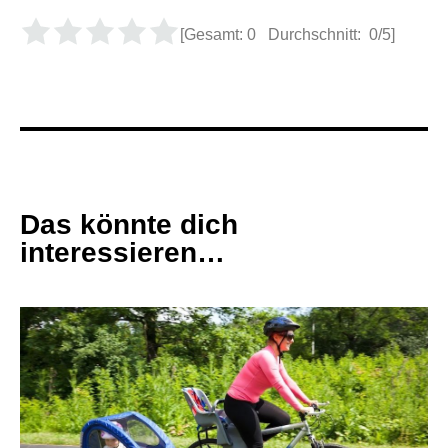
[Gesamt:
0
Durchschnitt:
0
/5]
Das könnte dich
interessieren…