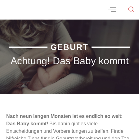
GEBURT
Achtung! Das Baby kommt
Nach neun langen Monaten ist es endlich so weit:
Das Baby kommt!
Bis dahin gibt es viele
Entscheidungen und Vorbereitungen zu treffen. Finde
hilfreiche Tipps für die Geburtsvorbereitung und den Tag