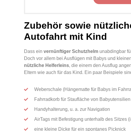
Zubehör sowie n
ützlich
Autofahrt mit Kind
Dass ein
vernünftiger Schutzhelm
unabdingbar für
Doch vor allem bei Ausflügen mit Babys und kleine
nützliche Helferleins
, die einem den Ausflug ange
Eltern wie auch für das Kind. Ein paar Beispiele sin
Weberschale (Hängematte für Babys im Fahrr
Fahrradkorb für Staufläche von Babyutensilien
Handyhalterung, u. a. zur Navigation
AirTags mit Befestigung unterhalb des Sitzes (
eine kleine Dicke für ein spontanes Picknick