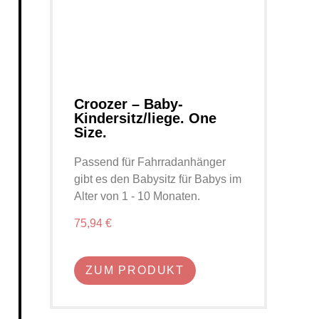
Croozer – Baby-
Kindersitz/liege. One
Size.
Passend für Fahrradanhänger
gibt es den Babysitz für Babys im
Alter von 1 - 10 Monaten.
75,94 €
ZUM PRODUKT