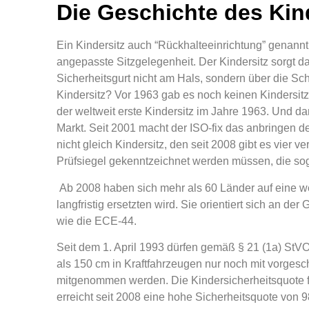
Die Geschichte des Kin
Ein Kindersitz auch “Rückhalteeinrichtung” genannt
angepasste Sitzgelegenheit. Der Kindersitz sorgt daf
Sicherheitsgurt nicht am Hals, sondern über die Schu
Kindersitz? Vor 1963 gab es noch keinen Kindersitz
der weltweit erste Kindersitz im Jahre 1963. Und d
Markt. Seit 2001 macht der ISO-fix das anbringen de
nicht gleich Kindersitz, den seit 2008 gibt es vier 
Prüfsiegel gekenntzeichnet werden müssen, die s
Ab 2008 haben sich mehr als 60 Länder auf eine w
langfristig ersetzten wird. Sie orientiert sich an d
wie die ECE-44.
Seit dem 1. April 1993 dürfen gemäß § 21 (1a) StV
als 150 cm in Kraftfahrzeugen nur noch mit vorgesc
mitgenommen werden. Die Kindersicherheitsquote fü
erreicht seit 2008 eine hohe Sicherheitsquote von 