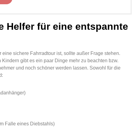
e Helfer für eine entspannte
 eine sichere Fahrradtour ist, sollte außer Frage stehen.
n Kindern gibt es ein paar Dinge mehr zu beachten bzw.
nehmer und noch schöner werden lassen. Sowohl für die
d:
adanhänger)
im Falle eines Diebstahls)