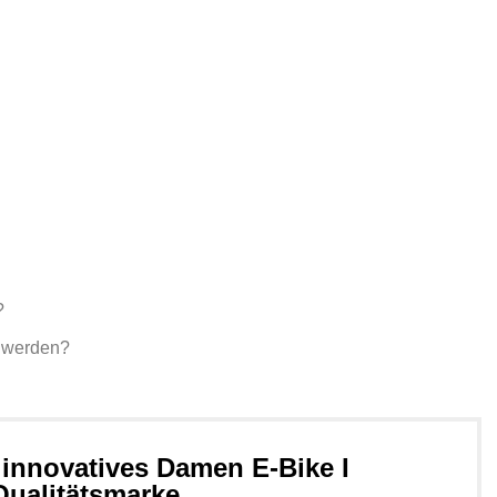
?
 werden?
innovatives Damen E-Bike I
ualitätsmarke