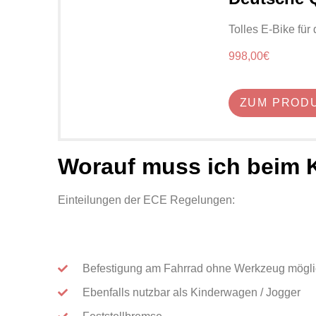
Tolles E-Bike für
998,00€
ZUM PROD
Worauf muss ich beim K
Einteilungen der ECE Regelungen:
Befestigung am Fahrrad ohne Werkzeug mögli
Ebenfalls nutzbar als Kinderwagen / Jogger