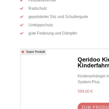
Feststellbremse
Radschutz
gepolsterter Sitz und Schultergurte
Umkippschutz
gute Federung und Dämpfer
Super Produkt
Qeridoo Ki
Kinderfahr
Kinderanhänger mi
System-Plus.
599,00 €
ZUM PROD