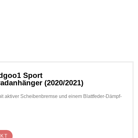
dgoo1 Sport
radanhänger (2020/2021)
t aktiver Scheibenbremse und einem Blattfeder-Dämpf-
UKT