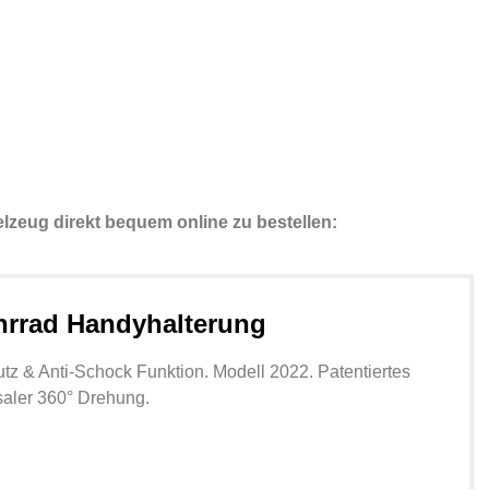
lzeug direkt bequem online zu bestellen:
hrrad Handyhalterung
utz & Anti-Schock Funktion. Modell 2022. Patentiertes
saler 360° Drehung.