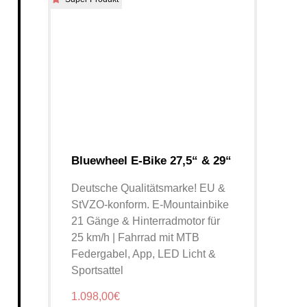
Bluewheel E-Bike 27,5“ & 29“
Deutsche Qualitätsmarke! EU &
StVZO-konform. E-Mountainbike
21 Gänge & Hinterradmotor für
25 km/h | Fahrrad mit MTB
Federgabel, App, LED Licht &
Sportsattel
1.098,00€